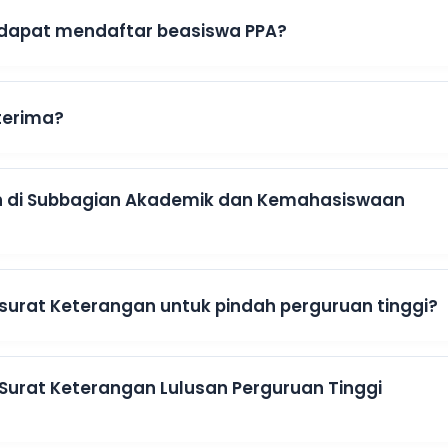
k dapat mendaftar beasiswa PPA?
terima?
an di Subbagian Akademik dan Kemahasiswaan
 surat Keterangan untuk pindah perguruan tinggi?
 Surat Keterangan Lulusan Perguruan Tinggi