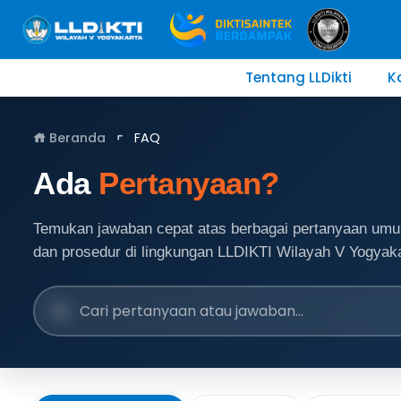
Tentang LLDikti
K
Beranda
FAQ
Ada
Pertanyaan?
Temukan jawaban cepat atas berbagai pertanyaan umu
dan prosedur di lingkungan LLDIKTI Wilayah V Yogyaka