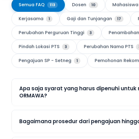
Semua FAQ
Dosen
Mahasiswa 
113
10
Kerjasama
Gaji dan Tunjangan
1
17
Perubahan Perguruan Tinggi
Penambahan 
3
Pindah Lokasi PTS
Perubahan Nama PTS
3
Pengajuan SP - Setneg
Pemohonan Rekome
1
Apa saja syarat yang harus dipenuhi unt
ORMAWA?
Bagaimana prosedur dari pengajuan hingga