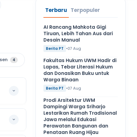
Terbaru
Terpopuler
AI Rancang Mahkota Gigi
Tiruan, Lebih Tahan Aus dari
Desain Manual
•
07 Aug
Berita PT
sen
4
Fakultas Hukum UWM Hadir di
Lapas, Tebar Literasi Hukum
dan Donasikan Buku untuk
Warga Binaan
•
07 Aug
Berita PT
Prodi Arsitektur UWM
Dampingi Warga Sriharjo
Lestarikan Rumah Tradisional
Jawa melalui Edukasi
Perawatan Bangunan dan
Penataan Ruang Hijau