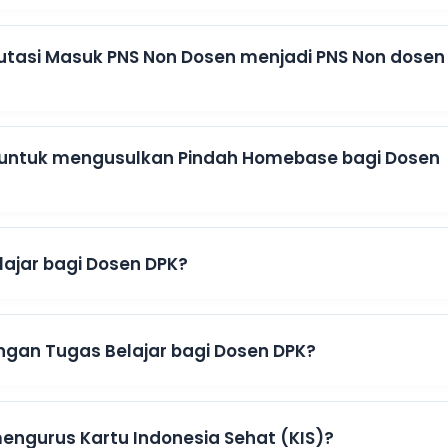
utasi Masuk PNS Non Dosen menjadi PNS Non dosen
 untuk mengusulkan Pindah Homebase bagi Dosen
ajar bagi Dosen DPK?
gan Tugas Belajar bagi Dosen DPK?
engurus Kartu Indonesia Sehat (KIS)?