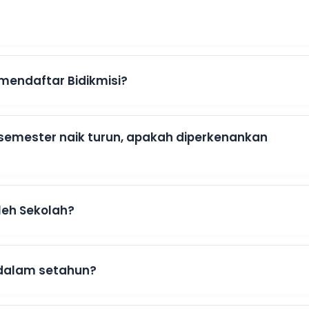
 mendaftar Bidikmisi?
er semester naik turun, apakah diperkenankan
leh Sekolah?
 dalam setahun?