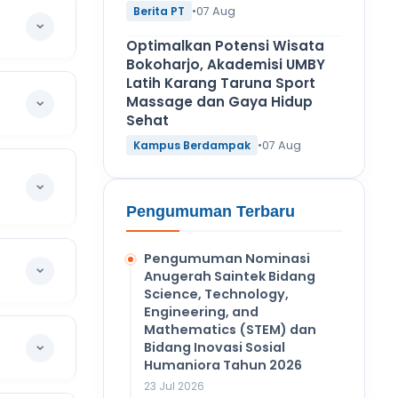
•
07 Aug
Berita PT
Optimalkan Potensi Wisata
Bokoharjo, Akademisi UMBY
Latih Karang Taruna Sport
Massage dan Gaya Hidup
Sehat
•
07 Aug
Kampus Berdampak
Pengumuman Terbaru
Pengumuman Nominasi
Anugerah Saintek Bidang
Science, Technology,
Engineering, and
Mathematics (STEM) dan
Bidang Inovasi Sosial
Humaniora Tahun 2026
23 Jul 2026