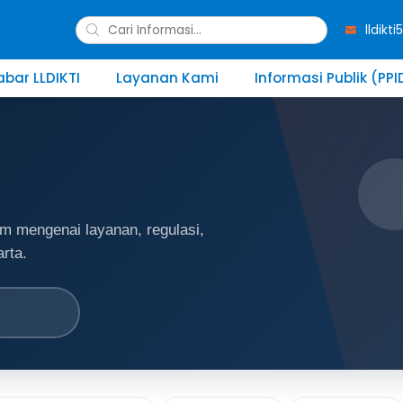
lldikt
abar LLDIKTI
Layanan Kami
Informasi Publik (PPI
m mengenai layanan, regulasi,
rta.