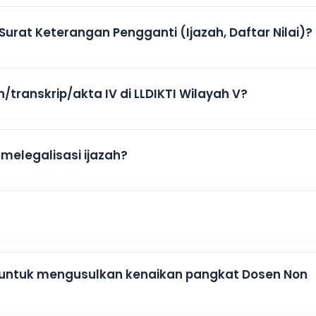
Surat Keterangan Pengganti (Ijazah, Daftar Nilai)?
h/transkrip/akta IV di LLDIKTI Wilayah V?
melegalisasi ijazah?
 untuk mengusulkan kenaikan pangkat Dosen Non